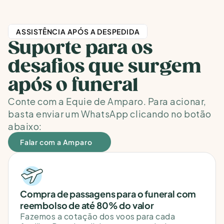
ASSISTÊNCIA APÓS A DESPEDIDA
Suporte para os 
desafios que surgem 
após o funeral
Conte com a Equie de Amparo. Para acionar, 
basta enviar um WhatsApp clicando no botão 
abaixo:
Falar com a Amparo
Compra de passagens para o funeral com 
reembolso de até 80% do valor
Fazemos a cotação dos voos para cada 