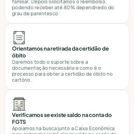
familiar. Depois solicitamos o reembolso, 
podendo receber até 80% dependnedo do 
grau de parentesco.
Orientamos na retirada da certidão de 
óbito
Daremos todo o suporte sobre a 
documentação necessária e como é o 
processo para obter a certidão de óbito no 
cartório.
Verificamos se existe saldo na conta do 
FGTS
Apoiamos na busca junto a Caixa Econômica 
para entender se há algum saldo na conta do 