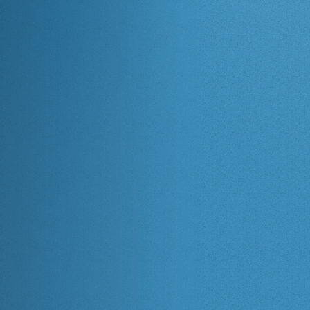
EQUIPE
DE
AMPARO
Assistente
Financeiro