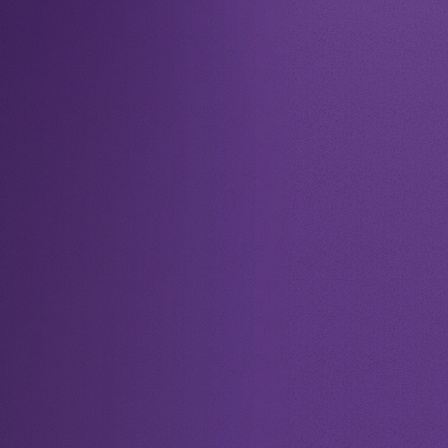
EQUIPE
DE
AMPARO
Assistente
Financeiro