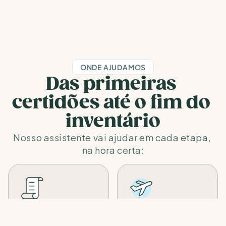
despedida já tiverem 
que sua famíli
sido feitas.
ter acesso.
ONDE AJUDAMOS
Das primeiras 
certidões até o fim do 
inventário
Nosso assistente vai ajudar em cada etapa, 
na hora certa:
Emissão da 
Reembolso de 
Certidão de 
Passagens para o 