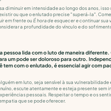
a diminuir em intensidade ao longo dos anos, isso n
ir em frente 
ou 
É hora de esquecer e continuar sua 
nsiderar a profundidade do vínculo e do sofriment
 pessoa lida com o luto de maneira diferente. 
ara um pode ser doloroso para outro. Indepen
ê tem com o enlutado, é essencial agir com pac
alguém em luto, seja sensível à sua vulnerabilidade 
nuíno, escute atentamente e esteja presente sem i
xperiências pessoais. Respeitar o tempo e os senti
 empatia que se pode oferecer.