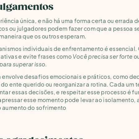
julgamentos
riência única, e não há uma forma certa ou errada de
cos ou julgadores podem fazer com que a pessoa se
 maneira que os outros esperam. 
nismos individuais de enfrentamento é essencial. 
tivas e evite frases como 
Você precisa ser forte
 o
para superar isso.
 envolve desafios emocionais e práticos, como deci
do ente querido ou reorganizar a rotina. Cada um t
tar essas decisões, e respeitar esse processo é fu
 apressar esse momento pode levar ao isolamento, 
 aumento do sofrimento