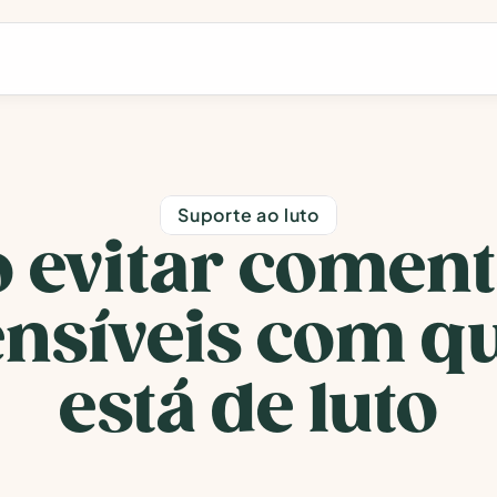
Suporte ao luto
evitar comentá
ensíveis com q
está de luto