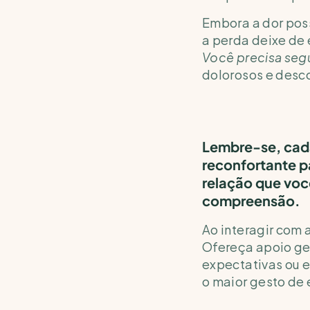
Embora a dor poss
Você precisa segu
dolorosos e desco
Lembre-se, cada
reconfortante p
relação que voc
compreensão.
Ao interagir com 
Ofereça apoio ge
expectativas ou e
o maior gesto de